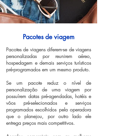
Pacotes de viagem
Pacotes de viagens diferem-se de viagens
personalizadas por reunirem aéreo,
hospedagem e demais serviços turísticos
pré-programados em um mesmo produto.
Se um pacote reduz o nível de
personalização de uma viagem por
possuírem datas pré-agendadas, hotéis e
vôos pré-selecionados e serviços
programados escolhidos pela operadora
que o planejou, por outro lado ele
entrega preços mais competitivos.