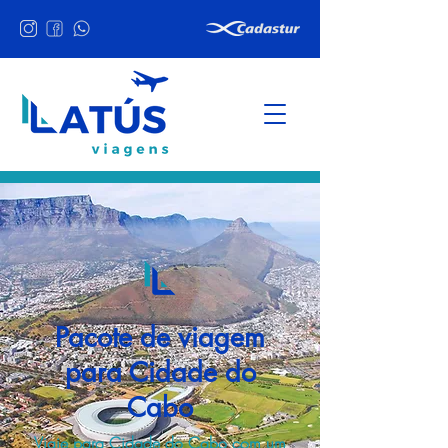
Pacote de viagem
para Cidade do
Cabo
Viaje para Cidade do Cabo com um