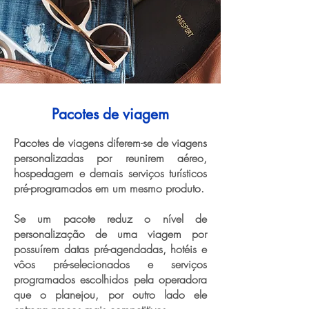
Pacotes de viagem
Pacotes de viagens diferem-se de viagens
personalizadas por reunirem aéreo,
hospedagem e demais serviços turísticos
pré-programados em um mesmo produto.
Se um pacote reduz o nível de
personalização de uma viagem por
possuírem datas pré-agendadas, hotéis e
vôos pré-selecionados e serviços
programados escolhidos pela operadora
que o planejou, por outro lado ele