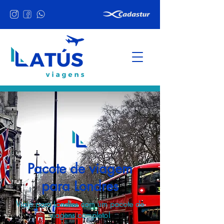
Pacote de viagem
para Londres
Viaje para Londres com um pacote de
viagens completo!