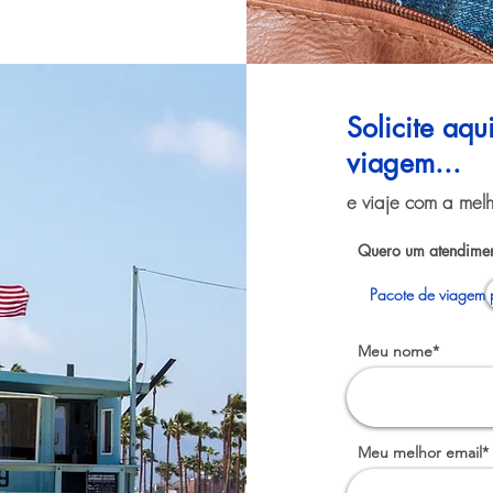
Solicite aq
viagem...
e viaje com a melh
Quero um atendimen
Pacote de viagem 
Meu nome*
Meu melhor email*