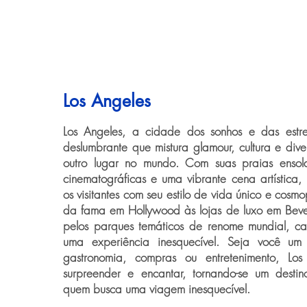
Los Angeles
Los Angeles, a cidade dos sonhos e das estre
deslumbrante que mistura glamour, cultura e di
outro lugar no mundo. Com suas praias ensol
cinematográficas e uma vibrante cena artística, 
os visitantes com seu estilo de vida único e cosm
da fama em Hollywood às lojas de luxo em Bever
pelos parques temáticos de renome mundial, ca
uma experiência inesquecível. Seja você um
gastronomia, compras ou entretenimento, Lo
surpreender e encantar, tornando-se um destin
quem busca uma viagem inesquecível.