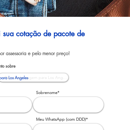
ui sua cotação de pacote de
or assessoria e pelo menor preço!
to sobre
para Los Angeles
Sobrenome*
Meu WhatsApp (com DDD)*