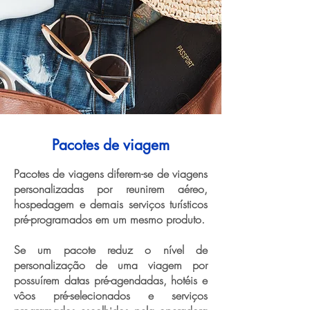
Pacotes de viagem
Pacotes de viagens diferem-se de viagens
personalizadas por reunirem aéreo,
hospedagem e demais serviços turísticos
pré-programados em um mesmo produto.
Se um pacote reduz o nível de
personalização de uma viagem por
possuírem datas pré-agendadas, hotéis e
vôos pré-selecionados e serviços