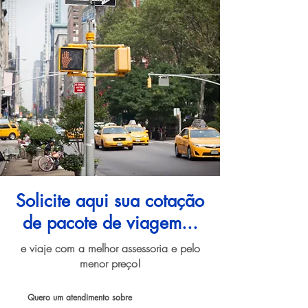
Solicite aqui sua cotação
de pacote de viagem...
e viaje com a melhor assessoria e pelo
menor preço!
Quero um atendimento sobre