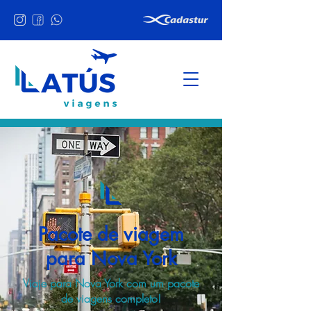
Pacote de viagem
para Nova York
Viaje para Nova York com um pacote
de viagens completo!