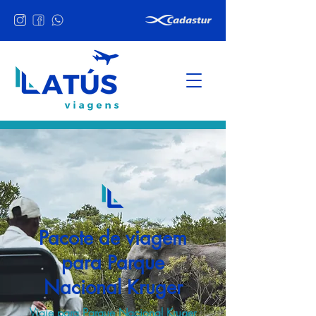
Pacote de viagem
para Parque
Nacional Kruger
Viaje para Parque Nacional Kruger