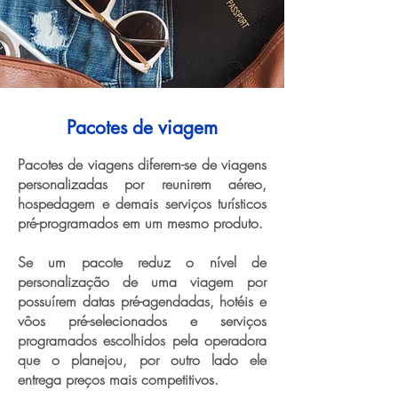
Pacotes de viagem
Pacotes de viagens diferem-se de viagens
personalizadas por reunirem aéreo,
hospedagem e demais serviços turísticos
pré-programados em um mesmo produto.
Se um pacote reduz o nível de
personalização de uma viagem por
possuírem datas pré-agendadas, hotéis e
vôos pré-selecionados e serviços
programados escolhidos pela operadora
que o planejou, por outro lado ele
entrega preços mais competitivos.