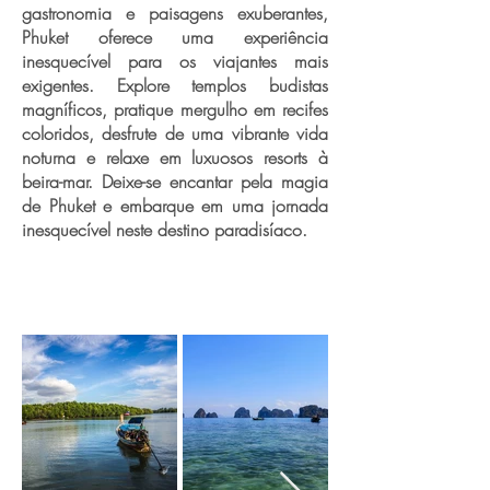
gastronomia e paisagens exuberantes,
Phuket oferece uma experiência
inesquecível para os viajantes mais
exigentes. Explore templos budistas
magníficos, pratique mergulho em recifes
coloridos, desfrute de uma vibrante vida
noturna e relaxe em luxuosos resorts à
beira-mar. Deixe-se encantar pela magia
de Phuket e embarque em uma jornada
inesquecível neste destino paradisíaco.