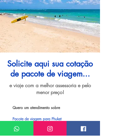
Solicite aqui sua cotação
de pacote de viagem...
e viaje com a melhor assessoria e pelo
menor preço!
Quero um atendimento sobre
Pacote de viagem para Phuket
Meu nome*