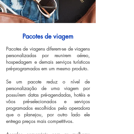
Pacotes de viagem
Pacotes de viagens diferem-se de viagens
personalizadas por reunirem aéreo,
hospedagem e demais serviços turísticos
pré-programados em um mesmo produto.
Se um pacote reduz o nível de
personalização de uma viagem por
possuírem datas pré-agendadas, hotéis e
vôos pré-selecionados e serviços
programados escolhidos pela operadora
que o planejou, por outro lado ele
entrega preços mais competitivos.