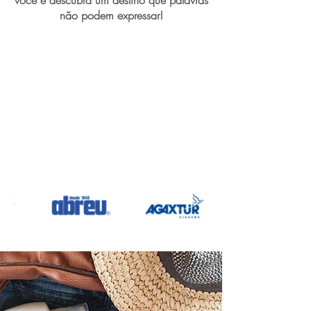
você e descubra um destino que palavras
não podem expressar!