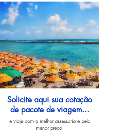
Solicite aqui sua cotação
de pacote de viagem...
e viaje com a melhor assessoria e pelo
menor preço!