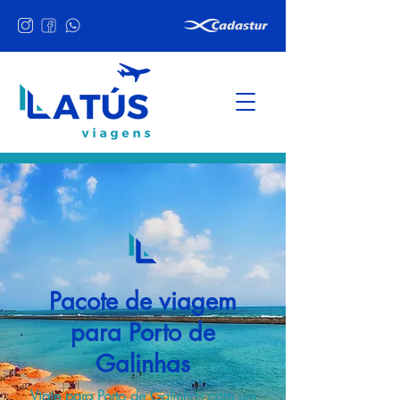
Pacote de viagem
para Porto de
Galinhas
Viaje para Porto de Galinhas com um