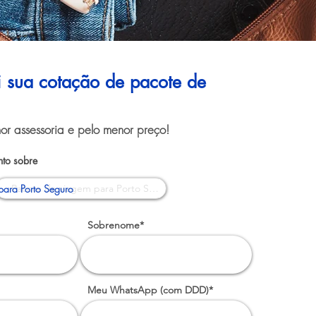
ui sua cotação de pacote de
or assessoria e pelo menor preço!
to sobre
para Porto Seguro
Sobrenome*
Meu WhatsApp (com DDD)*