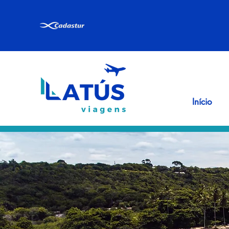
Início