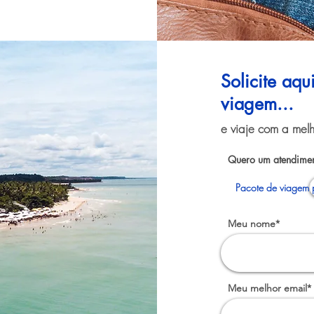
Solicite aq
viagem...
e viaje com a melh
Quero um atendimen
Pacote de viagem 
Meu nome*
Meu melhor email*