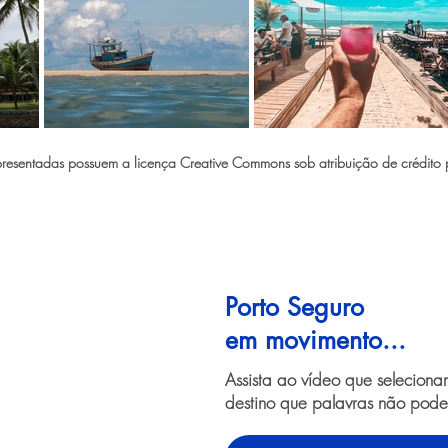
esentadas possuem a licença Creative Commons sob atribuição de crédito p
Porto Seguro
em movimento...
Assista ao vídeo que selecion
destino que palavras não pode