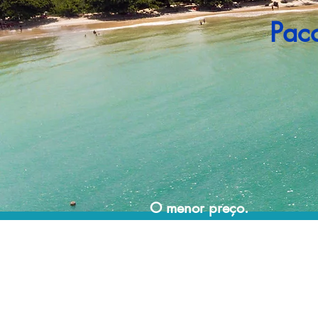
Pac
O menor preço.
Acordos comerciais e acesso a sistemas de
reserva exclusivos nos permitem encontrar o
melhor preço para sua viagem!