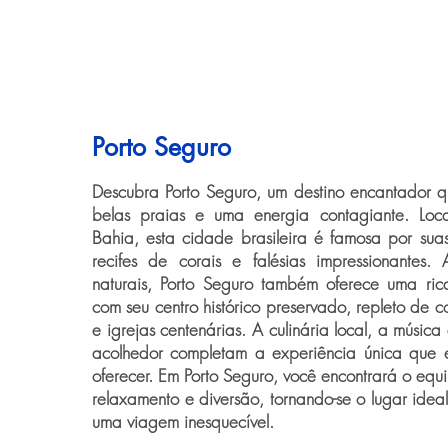
Porto Seguro
Descubra Porto Seguro, um destino encantador que
belas praias e uma energia contagiante. Loc
Bahia, esta cidade brasileira é famosa por suas 
recifes de corais e falésias impressionantes.
naturais, Porto Seguro também oferece uma rica
com seu centro histórico preservado, repleto de co
e igrejas centenárias. A culinária local, a músi
acolhedor completam a experiência única que e
oferecer. Em Porto Seguro, você encontrará o equil
relaxamento e diversão, tornando-se o lugar ide
uma viagem inesquecível.