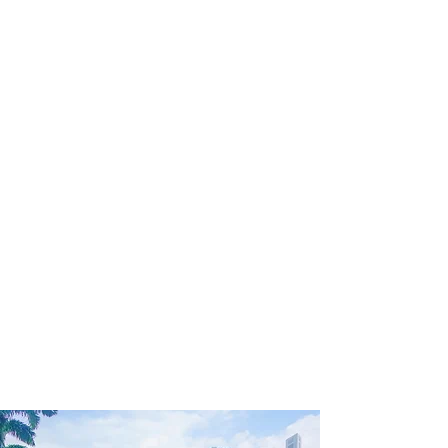
profissional para lhe ajudar a
encontrar a maneira mais rápida,
confortável, segura e econômica de
adquirir seu pacote de viagem!
Comodidade e segurança.
Não perca horas da sua vida
pesquisando por pacotes de viagem e
evite problemas que podem atrapalhar
a sua experiência de viajar!