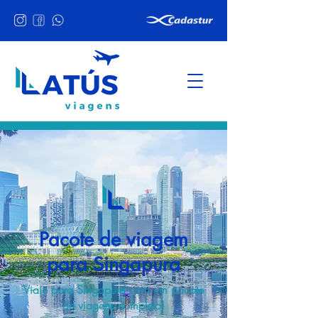
Pacote de viagem
para Singapura
Viaje para Singapura com um pacote
de viagens completo!