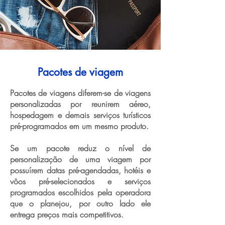
Pacotes de viagem
Pacotes de viagens diferem-se de viagens
personalizadas por reunirem aéreo,
hospedagem e demais serviços turísticos
pré-programados em um mesmo produto.
Se um pacote reduz o nível de
personalização de uma viagem por
possuírem datas pré-agendadas, hotéis e
vôos pré-selecionados e serviços
programados escolhidos pela operadora
que o planejou, por outro lado ele
entrega preços mais competitivos.