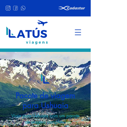
Pacote de viagem
para Ushuaia
Viaje para Ushuaia com um pacote
de viagens completo!