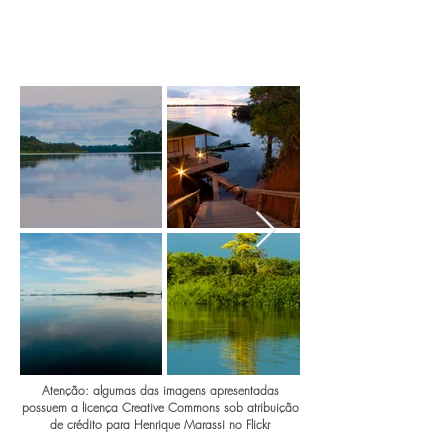
Atenção: algumas das imagens apresentadas
possuem a licença Creative Commons sob atribuição
de crédito para Henrique Marassi no Flickr