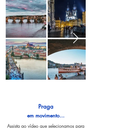
Praga
em movimento...
Assista ao vídeo que selecionamos para