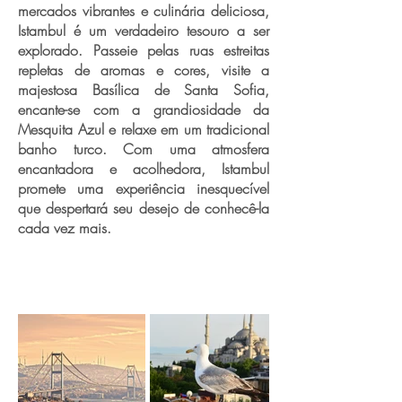
mercados vibrantes e culinária deliciosa,
Istambul é um verdadeiro tesouro a ser
explorado. Passeie pelas ruas estreitas
repletas de aromas e cores, visite a
majestosa Basílica de Santa Sofia,
encante-se com a grandiosidade da
Mesquita Azul e relaxe em um tradicional
banho turco. Com uma atmosfera
encantadora e acolhedora, Istambul
promete uma experiência inesquecível
que despertará seu desejo de conhecê-la
cada vez mais.