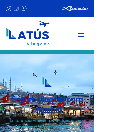
Seguro viagem para
Istambul
Torne a sua viagem para Istambul uma
experiência segura e com toda a