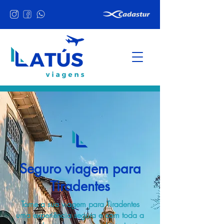
Seguro viagem para
Tiradentes
Torne a sua viagem para Tiradentes
uma experiência segura e com toda a