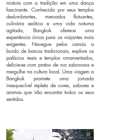
mistura com a tradição em uma dança
fascinante. Conhecida por seus templos
deslumbrantes, mercados flutuantes,
culinária exótica e uma vida noturna
agitada, Bangkok oferece uma
experiência única para os viajantes mais
exigentes. Navegue pelos canais a
bordo de barcos tradicionais, explore os
palácios reais e templos ornamentados,
delicie-se com pratos de rua saborosos e
mergulhe na cultura local. Uma viagem a
Bangkok promete uma jornada
inesquecível repleta de cores, sabores e
aromas que irão encantar todos os seus
sentidos.