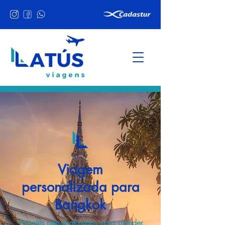
Viagem
personalizada para
Bangkok
Pacotes personalizados para atender