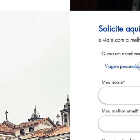
Solicite aqu
e viaje com a melh
Quero um atendimen
Viagem personaliz
Meu nome*
Meu melhor email*