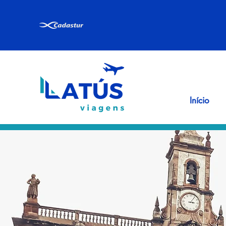
Início