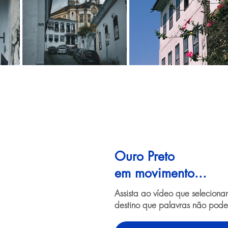
Ouro Preto
em movimento...
Assista ao vídeo que selecion
destino que palavras não pode