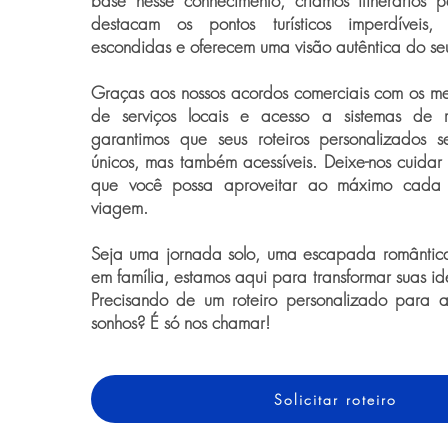
base nesse conhecimento, criamos itinerários 
destacam os pontos turísticos imperdíveis
escondidas e oferecem uma visão autêntica do seu
Graças aos nossos acordos comerciais com os me
de serviços locais e acesso a sistemas de re
garantimos que seus roteiros personalizados
únicos, mas também acessíveis. Deixe-nos cuidar
que você possa aproveitar ao máximo cada
viagem.
Seja uma jornada solo, uma escapada romântic
em família, estamos aqui para transformar suas i
Precisando de um roteiro personalizado para 
sonhos? É só nos chamar!
Solicitar roteiro