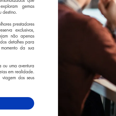
personalizados que
, exploram gemas
 destino.
lhores prestadores
serva exclusivos,
 sejam não apenas
 dos detalhes para
 momento da sua
a ou uma aventura
deias em realidade.
a viagem dos seus