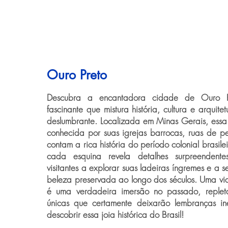
Ouro Preto
Descubra a encantadora cidade de Ouro Pr
fascinante que mistura história, cultura e arquit
deslumbrante. Localizada em Minas Gerais, essa 
conhecida por suas igrejas barrocas, ruas de 
contam a rica história do período colonial brasile
cada esquina revela detalhes surpreendente
visitantes a explorar suas ladeiras íngremes e a 
beleza preservada ao longo dos séculos. Uma v
é uma verdadeira imersão no passado, replet
únicas que certamente deixarão lembranças ine
descobrir essa joia histórica do Brasil!