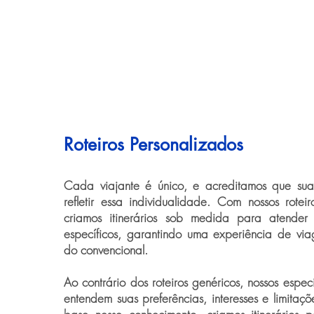
Roteiros Personalizados
Cada viajante é único, e acreditamos que su
refletir essa individualidade. Com nossos roteir
criamos itinerários sob medida para atender
específicos, garantindo uma experiência de vi
do convencional.
Ao contrário dos roteiros genéricos, nossos espec
entendem suas preferências, interesses e limita