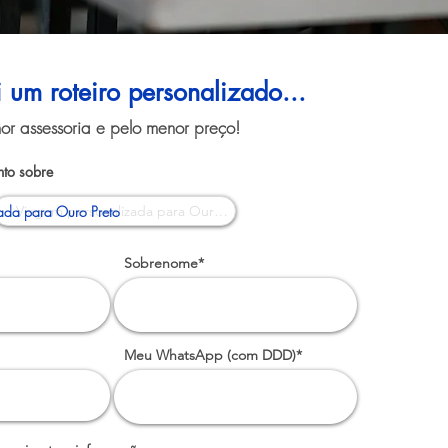
i um roteiro personalizado...
or assessoria e pelo menor preço!
to sobre
ada para Ouro Preto
Sobrenome*
Meu WhatsApp (com DDD)*