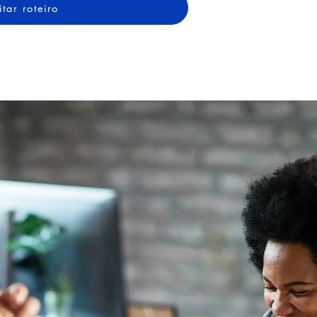
itar roteiro