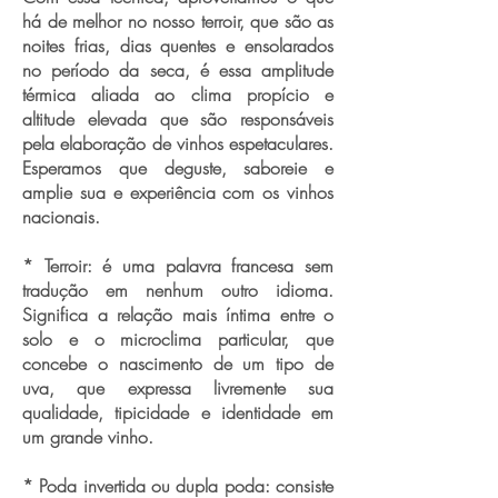
há de melhor no nosso terroir, que são as
noites frias, dias quentes e ensolarados
no período da seca, é essa amplitude
térmica aliada ao clima propício e
altitude elevada que são responsáveis
pela elaboração de vinhos espetaculares.
Esperamos que deguste, saboreie e
amplie sua e experiência com os vinhos
nacionais.
* Terroir: é uma palavra francesa sem
tradução em nenhum outro idioma.
Significa a relação mais íntima entre o
solo e o microclima particular, que
concebe o nascimento de um tipo de
uva, que expressa livremente sua
qualidade, tipicidade e identidade em
um grande vinho.
* Poda invertida ou dupla poda: consiste