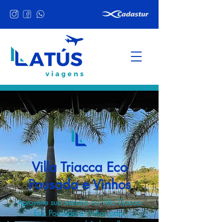
Villa Triacca Eco
Pousada e Vinhos
Aproveite sua estadia no Villa Triacca
Eco Pousada e Vinhos para