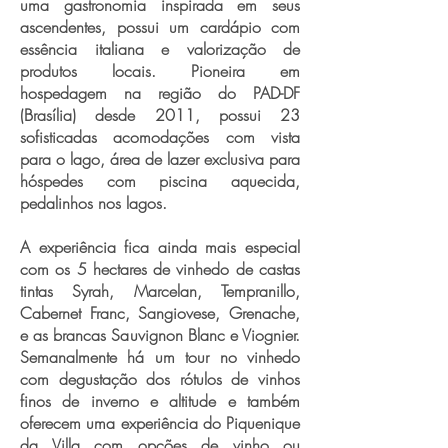
uma gastronomia inspirada em seus
ascendentes, possui um cardápio com
essência italiana e valorização de
produtos locais. Pioneira em
hospedagem na região do PAD-DF
(Brasília) desde 2011, possui 23
sofisticadas acomodações com vista
para o lago, área de lazer exclusiva para
hóspedes com piscina aquecida,
pedalinhos nos lagos.
A experiência fica ainda mais especial
com os 5 hectares de vinhedo de castas
tintas Syrah, Marcelan, Tempranillo,
Cabernet Franc, Sangiovese, Grenache,
e as brancas Sauvignon Blanc e Viognier.
Semanalmente há um tour no vinhedo
com degustação dos rótulos de vinhos
finos de inverno e altitude e também
oferecem uma experiência do Piquenique
da Villa com opções de vinho ou