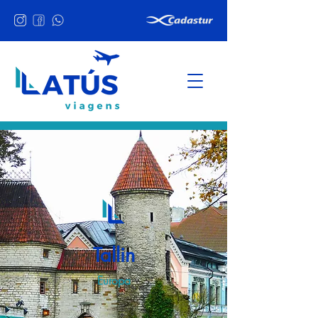
Tallin
Europa