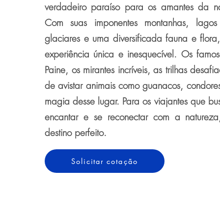
verdadeiro paraíso para os amantes da n
Com suas imponentes montanhas, lagos 
glaciares e uma diversificada fauna e flora
experiência única e inesquecível. Os famos
Paine, os mirantes incríveis, as trilhas desaf
de avistar animais como guanacos, condor
magia desse lugar. Para os viajantes que bu
encantar e se reconectar com a natureza
destino perfeito.
Solicitar cotação