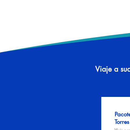
Viaje a su
Pacot
Torres