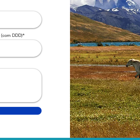
 (com DDD)*