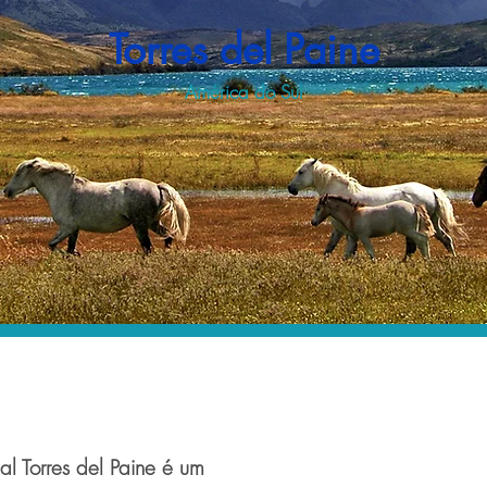
Torres del Paine
América do Sul
al Torres del Paine é um