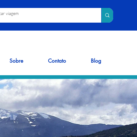
Sobre
Contato
Blog