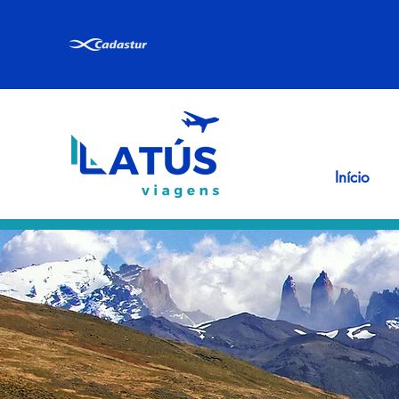
Início