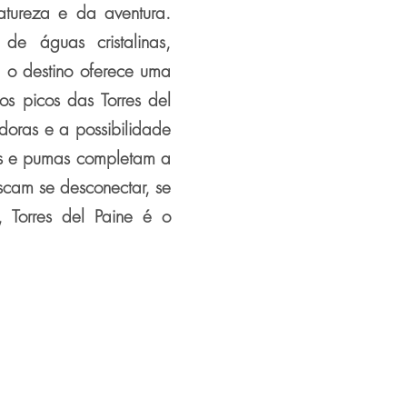
atureza e da aventura.
de águas cristalinas,
, o destino oferece uma
os picos das Torres del
iadoras e a possibilidade
es e pumas completam a
scam se desconectar, se
, Torres del Paine é o