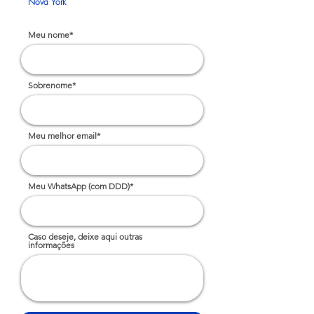
Nova York
Meu nome*
Sobrenome*
Meu melhor email*
Meu WhatsApp (com DDD)*
Caso deseje, deixe aqui outras
informações