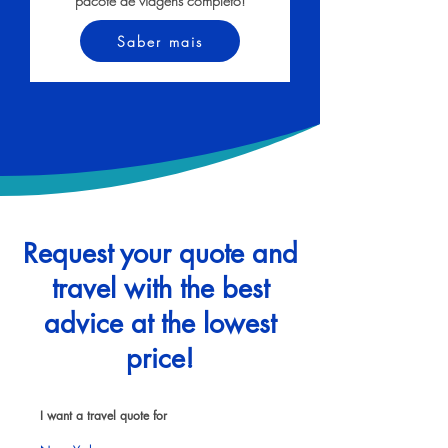
pacote de viagens completo!
Saber mais
Request your quote and
travel with the best
advice at the lowest
price!
I want a travel quote for