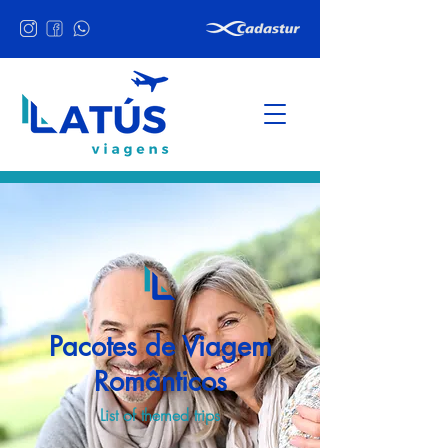
Pacotes de Viagem
Românticos
List of themed trips