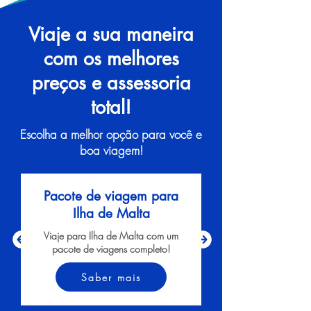
Viaje a sua maneira
com os melhores
preços e assessoria
total!
Escolha a melhor opção para você e
boa viagem!
Pacote de viagem para
Ilha de Malta
Viaje para Ilha de Malta com um
pacote de viagens completo!
Saber mais