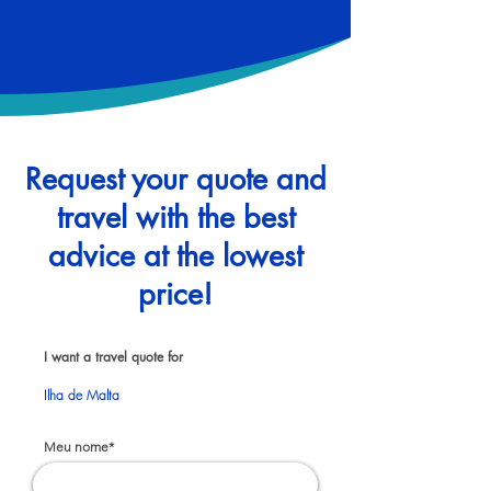
Request your quote and
travel with the best
advice at the lowest
price!
I want a travel quote for
Ilha de Malta
Meu nome*