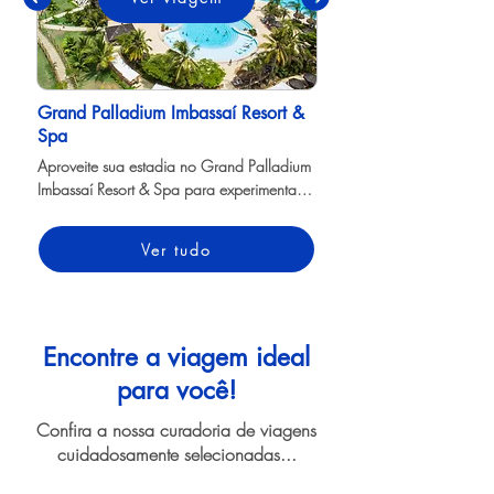
Grand Palladium Imbassaí Resort &
Spa
Aproveite sua estadia no Grand Palladium 
Imbassaí Resort & Spa para experimentar 
tudo o que a Bahia tem a oferecer de 
melhor!
Ver tudo
Encontre a viagem ideal
para você!
Confira a nossa curadoria de viagens
cuidadosamente selecionadas...